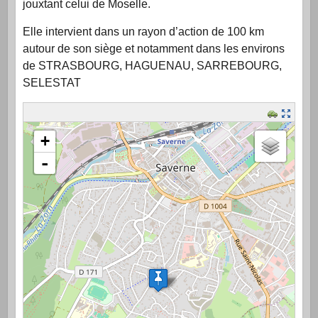
jouxtant celui de Moselle.
Elle intervient dans un rayon d’action de 100 km
autour de son siège et notamment dans les environs
de STRASBOURG, HAGUENAU, SARREBOURG,
SELESTAT
chargement de la carte - veuillez patienter...
+
-