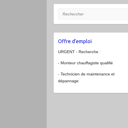
Rechercher
Offre d’emploi
URGENT - Recherche :
- Monteur chauffagiste qualifié
- Technicien de maintenance et
dépannage