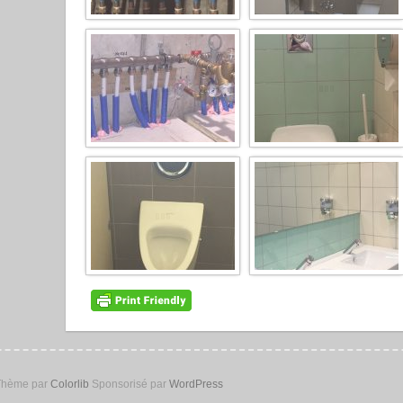
 Thème par
Colorlib
Sponsorisé par
WordPress