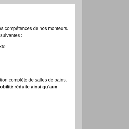
 des compétences de nos monteurs.
suivantes :
xte
tion complète de salles de bains.
ilité réduite ainsi qu’aux