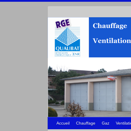
Accueil
Chauffage
Gaz
Ventilat