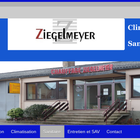
ion
Climatisation
Sanitaire
Entretien et SAV
Contact