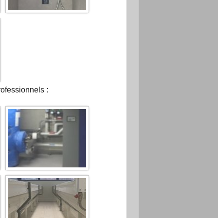
rofessionnels :